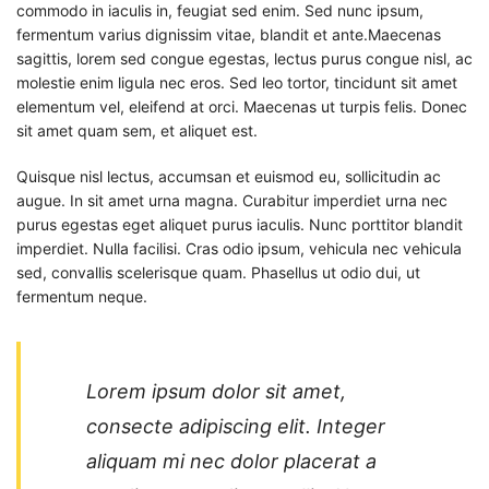
commodo in iaculis in, feugiat sed enim. Sed nunc ipsum,
fermentum varius dignissim vitae, blandit et ante.Maecenas
sagittis, lorem sed congue egestas, lectus purus congue nisl, ac
molestie enim ligula nec eros. Sed leo tortor, tincidunt sit amet
elementum vel, eleifend at orci. Maecenas ut turpis felis. Donec
sit amet quam sem, et aliquet est.
Quisque nisl lectus, accumsan et euismod eu, sollicitudin ac
augue. In sit amet urna magna. Curabitur imperdiet urna nec
purus egestas eget aliquet purus iaculis. Nunc porttitor blandit
imperdiet. Nulla facilisi. Cras odio ipsum, vehicula nec vehicula
sed, convallis scelerisque quam. Phasellus ut odio dui, ut
fermentum neque.
Lorem ipsum dolor sit amet,
consecte adipiscing elit. Integer
aliquam mi nec dolor placerat a