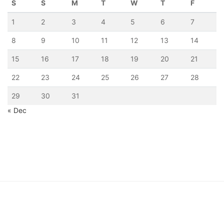
S
S
M
T
W
T
F
1
2
3
4
5
6
7
8
9
10
11
12
13
14
15
16
17
18
19
20
21
22
23
24
25
26
27
28
29
30
31
« Dec