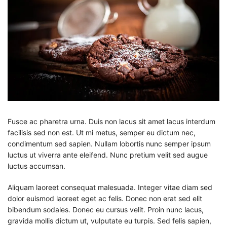
Fusce ac pharetra urna. Duis non lacus sit amet lacus interdum
facilisis sed non est. Ut mi metus, semper eu dictum nec,
condimentum sed sapien. Nullam lobortis nunc semper ipsum
luctus ut viverra ante eleifend. Nunc pretium velit sed augue
luctus accumsan.
Aliquam laoreet consequat malesuada. Integer vitae diam sed
dolor euismod laoreet eget ac felis. Donec non erat sed elit
bibendum sodales. Donec eu cursus velit. Proin nunc lacus,
gravida mollis dictum ut, vulputate eu turpis. Sed felis sapien,