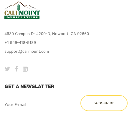
4630 Campus Dr #200-D, Newport, CA 92660
+1 949-418-9189
support@calimount.com
GET A NEWSLATTER