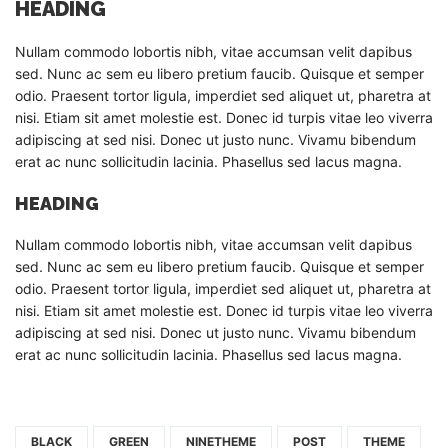
HEADING
Nullam commodo lobortis nibh, vitae accumsan velit dapibus
sed. Nunc ac sem eu libero pretium faucib. Quisque et semper
odio. Praesent tortor ligula, imperdiet sed aliquet ut, pharetra at
nisi. Etiam sit amet molestie est. Donec id turpis vitae leo viverra
adipiscing at sed nisi. Donec ut justo nunc. Vivamu bibendum
erat ac nunc sollicitudin lacinia. Phasellus sed lacus magna.
HEADING
Nullam commodo lobortis nibh, vitae accumsan velit dapibus
sed. Nunc ac sem eu libero pretium faucib. Quisque et semper
odio. Praesent tortor ligula, imperdiet sed aliquet ut, pharetra at
nisi. Etiam sit amet molestie est. Donec id turpis vitae leo viverra
adipiscing at sed nisi. Donec ut justo nunc. Vivamu bibendum
erat ac nunc sollicitudin lacinia. Phasellus sed lacus magna.
BLACK
GREEN
NINETHEME
POST
THEME