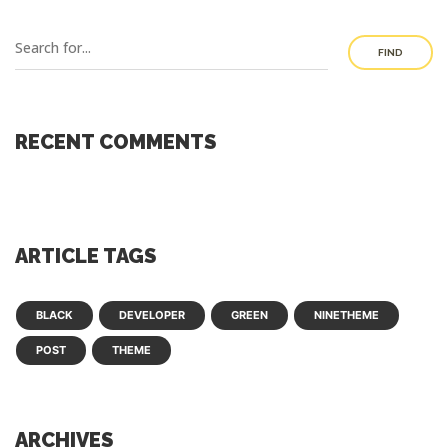
FIND
RECENT COMMENTS
ARTICLE TAGS
BLACK
DEVELOPER
GREEN
NINETHEME
POST
THEME
ARCHIVES